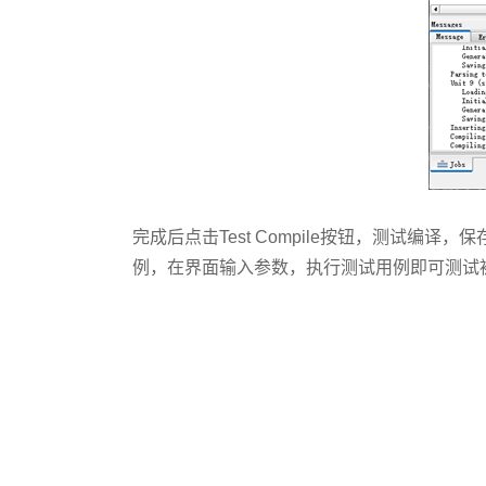
完成后点击Test Compile按钮，测试
例，在界面输入参数，执行测试用例即可测试