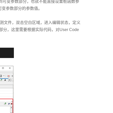
到可变参数部分，也就不能直接设置桩函数参
证可变参数部分的参数值。
de，展开后找到被测文件，双击空白区域，进入编辑状态，定义
，这里需要根据实际代码，对User Code