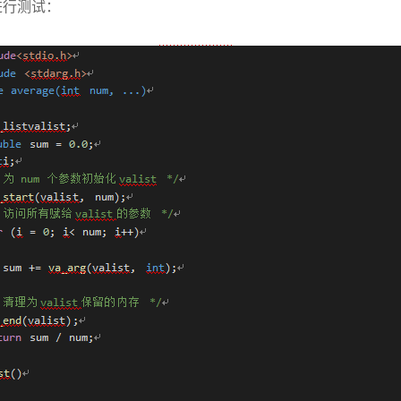
进行测试：