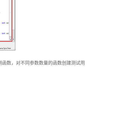
的被测函数，对不同参数数量的函数创建测试用