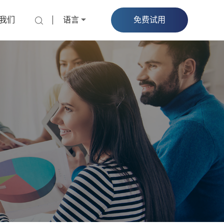
我们
语言
免费试用