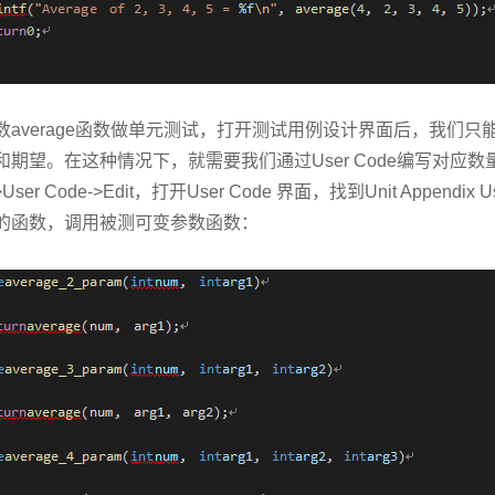
verage函数做单元测试，打开测试用例设计界面后，我们只能看
期望。在这种情况下，就需要我们通过User Code编写对应
er Code->Edit，打开User Code 界面，找到Unit Appen
的函数，调用被测可变参数函数：