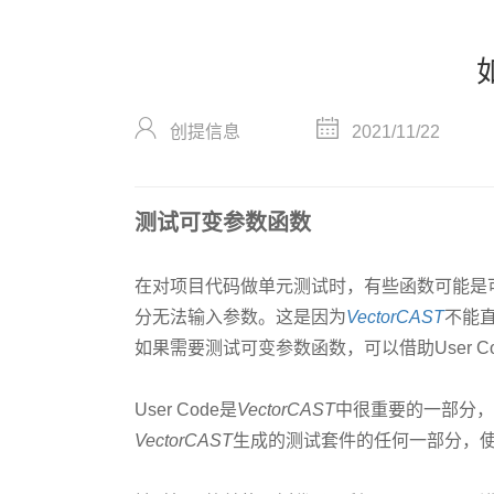
创提信息
2021/11/22
测试可变参数函数
在对项目代码做单元测试时，有些函数可能是
分无法输入参数。这是因为
VectorCAST
不能
如果需要测试可变参数函数，可以借助User C
User Code是
VectorCAST
中很重要的一部分，而
VectorCAST
生成的测试套件的任何一部分，使用