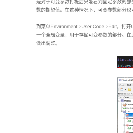
是对于可变参数打桩后只能看到固定参数的部
数的期望值。在这种情况下，可变参数部分也可
到菜单Environment->User Code->Ed
一个全局变量，用于存储可变参数的部分。在此
做出调整。