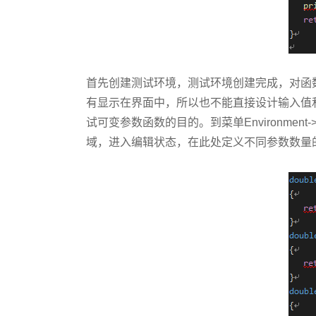
首先创建测试环境，测试环境创建完成，对函数a
有显示在界面中，所以也不能直接设计输入值和
试可变参数函数的目的。到菜单Environment->Us
域，进入编辑状态，在此处定义不同参数数量