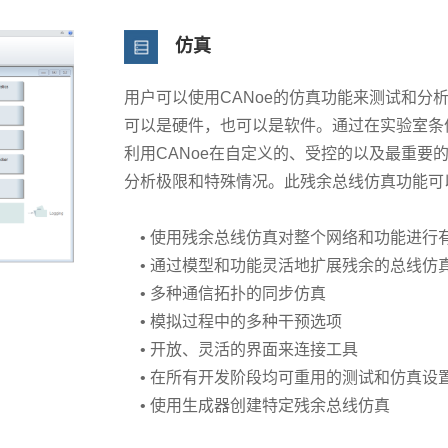
仿真
用户可以使用CANoe的仿真功能来测试和分析被测系统（
可以是硬件，也可以是软件。通过在实验室条
利用CANoe在自定义的、受控的以及最重要
分析极限和特殊情况。此残余总线仿真功能可
• 使用残余总线仿真对整个网络和功能进行
• 通过模型和功能灵活地扩展残余的总线仿
• 多种通信拓扑的同步仿真
• 模拟过程中的多种干预选项
• 开放、灵活的界面来连接工具
• 在所有开发阶段均可重用的测试和仿真设
• 使用生成器创建特定残余总线仿真