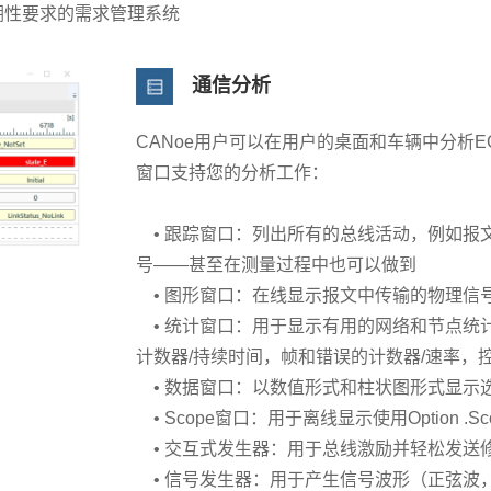
溯性要求的需求管理系统
通信分析
CANoe用户可以在用户的桌面和车辆中分析
窗口支持您的分析工作：
• 跟踪窗口：列出所有的总线活动，例如报
号——甚至在测量过程中也可以做到
• 图形窗口：在线显示报文中传输的物理信
• 统计窗口：用于显示有用的网络和节点统
计数器/持续时间，帧和错误的计数器/速率，
• 数据窗口：以数值形式和柱状图形式显示
• Scope窗口：用于离线显示使用Option .
• 交互式发生器：用于总线激励并轻松发送
• 信号发生器：用于产生信号波形（正弦波