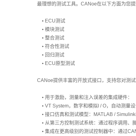
最理想的测试工具。CANoe在以下方面为您
• ECU测试
• 模块测试
• 整合测试
• 符合性测试
• 回归测试
• ECU原型测试
CANoe提供丰富的开放式接口，支持您对测
• 用于激励，测量和注入误差的集成硬件：
• VT System，数字和模拟I / O，自动测
• 接口仿真和测试模型：MATLAB / Simulin
• 从第三方控制测试系统：通过程序调用、
• 集成在更高级别的测试控制器中：通过CANoe