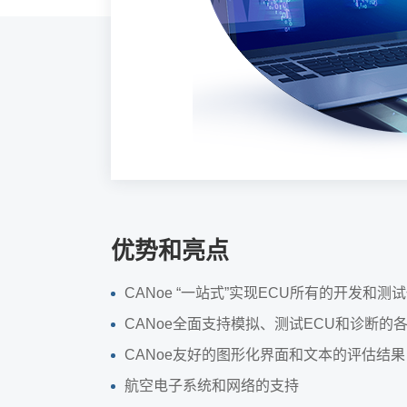
优势和亮点
CANoe “一站式”实现ECU所有的开发和测
CANoe全面支持模拟、测试ECU和诊断的
CANoe友好的图形化界面和文本的评估结果
航空电子系统和网络的支持