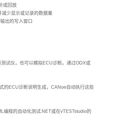
析或回放
并减少显示或记录的数据量
定输出的写入窗口
诊断测试仪，也可以模拟ECU诊断。通过ODX或
格式的ECU诊断说明生成，CANoe自动执行这些
程的自动化测试.NET或在vTESTstudio的