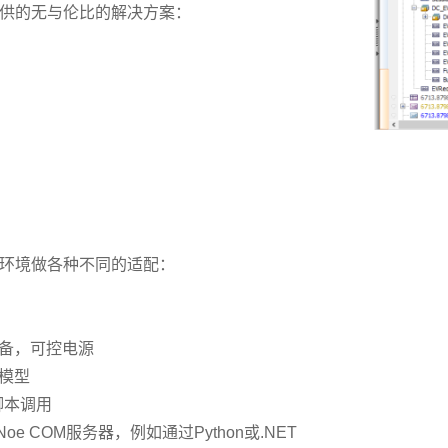
提供的无与伦比的解决方案：
试环境做各种不同的适配：
量设备，可控电源
k模型
脚本调用
 COM服务器，例如通过Python或.NET