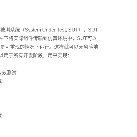
System Under Test, SUT），SUT
件下将实际组件传输到仿真环境中，SUT可以
的是可重现的情况下运行。这样就可以无风险地
以用于所有开发阶段，用来实现：
有效测试
真
置