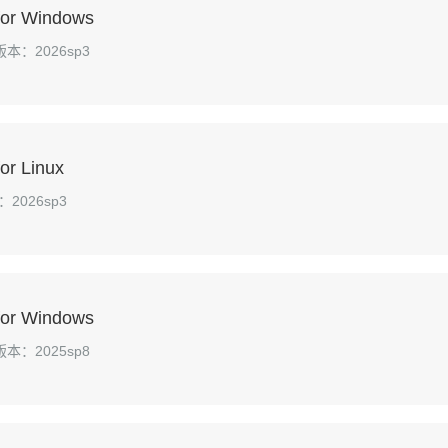
 for Windows
版本：2026sp3
or Linux
2026sp3
 for Windows
版本：2025sp8