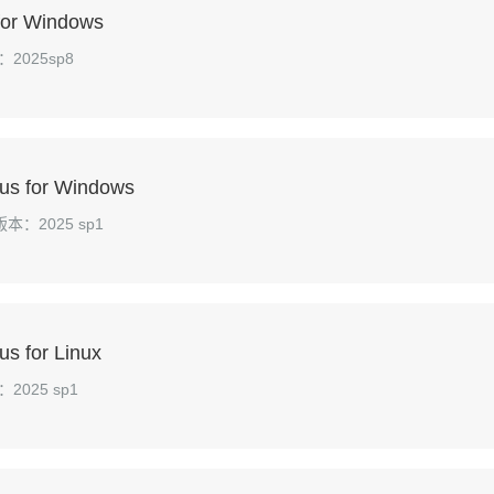
 for Windows
2025sp8
us for Windows
版本：2025 sp1
s for Linux
2025 sp1