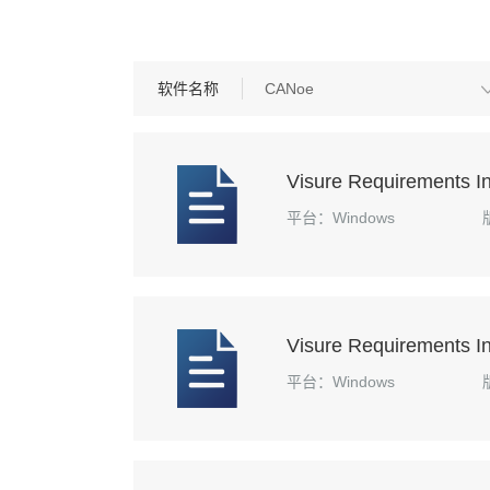
软件名称
CANoe
Visure Requirements In
平台：Windows
Visure Requirements In
平台：Windows