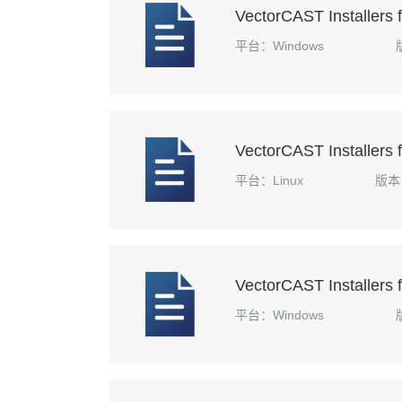
VectorCAST Installers
平台：Windows
VectorCAST Installers f
平台：Linux
版本：
VectorCAST Installers
平台：Windows