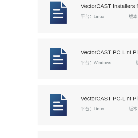
VectorCAST Installers
平台：Linux
版本：
VectorCAST PC-Lint Pl
平台：Windows
VectorCAST PC-Lint Plu
平台：Linux
版本：