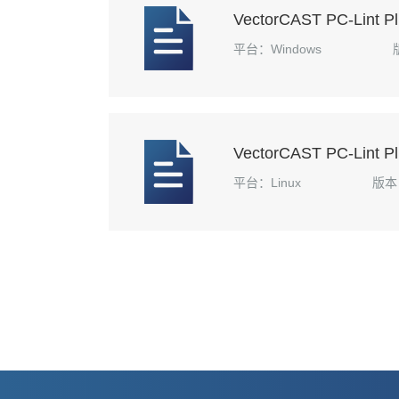
VectorCAST PC-Lint Pl
平台：Windows
VectorCAST PC-Lint Plu
平台：Linux
版本