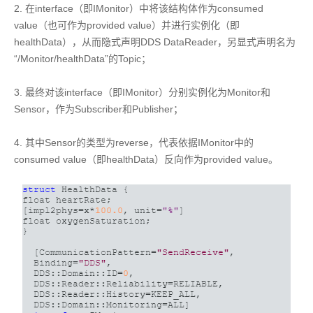
2. 在interface（即IMonitor）中将该结构体作为consumed
value（也可作为provided value）并进行实例化（即
healthData），从而隐式声明DDS DataReader，另显式声明名为
“/Monitor/healthData”的Topic；
3. 最终对该interface（即IMonitor）分别实例化为Monitor和
Sensor，作为Subscriber和Publisher；
4. 其中Sensor的类型为reverse，代表依据IMonitor中的
consumed value（即healthData）反向作为provided value。