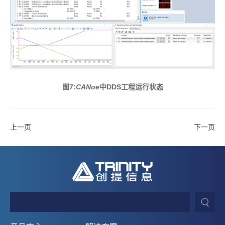
图7:
CANoe
中DDS工程运行状态
上一页
下一页