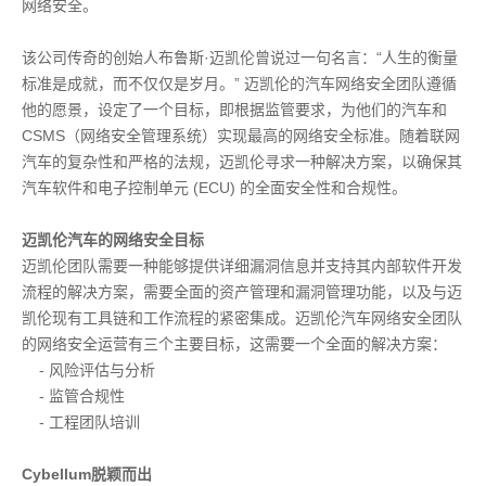
网络安全。
该公司传奇的创始人布鲁斯·迈凯伦曾说过一句名言：“人生的衡量
标准是成就，而不仅仅是岁月。” 迈凯伦的汽车网络安全团队遵循
他的愿景，设定了一个目标，即根据监管要求，为他们的汽车和
CSMS
（网络安全管理系统）实现最高的网络安全标准。随着联网
汽车的复杂性和严格的法规，迈凯伦寻求一种解决方案，以确保其
汽车软件和电子控制单元
(ECU)
的全面安全性和合规性。
迈凯伦汽车的网络安全目标
迈凯伦团队需要一种能够提供详细漏洞信息并支持其内部软件开发
流程的解决方案，需要全面的资产管理和漏洞管理功能，以及与迈
凯伦现有工具链和工作流程的紧密集成。迈凯伦汽车网络安全团队
的网络安全运营有三个主要目标，这需要一个全面的解决方案：
- 风险评估与分析
- 监管合规性
- 工程团队培训
Cybellum
脱颖而出