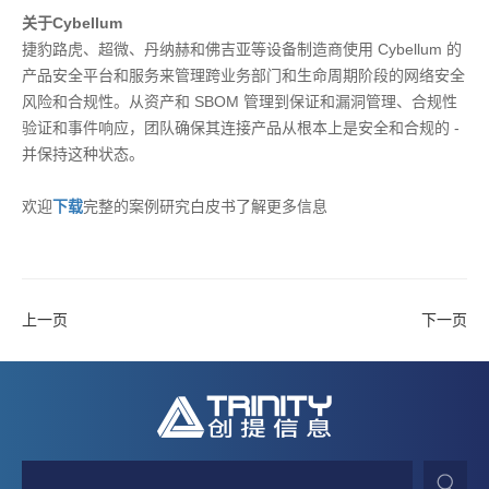
关于Cybellum
捷豹路虎、超微、丹纳赫和佛吉亚等设备制造商使用
Cybellum
的
产品安全平台和服务来管理跨业务部门和生命周期阶段的网络安全
风险和合规性。从资产和
SBOM
管理到保证和漏洞管理、合规性
验证和事件响应，团队确保其连接产品从根本上是安全和合规的
-
并保持这种状态。
欢迎
下载
完整的案例研究白皮书了解更多信息
上一页
下一页