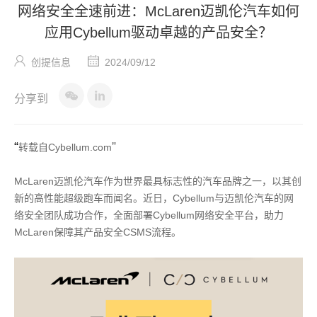
网络安全全速前进：McLaren迈凯伦汽车如何
应用Cybellum驱动卓越的产品安全？
创提信息
2024/09/12
分享到
“
”
转载自Cybellum.com
McLaren
迈凯伦汽车作为世界最具标志性的汽车品牌之一，以其创
新的高性能超级跑车而闻名。近日，
Cybellum
与
迈凯伦汽车
的网
络安全团队成功合作，全面部署
Cybellum
网络安全平台，助力
McLaren
保障其产品安全
CSMS
流程。