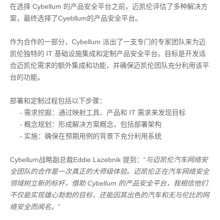
在选择 Cybellum 的产品安全平台之前，迈凯伦评估了多种解决方
案，最终选择了Cyebllum的产品安全平台。
作为合作的一部分，Cybellum 派出了一支专门的专家团队来为迈
凯伦独特的 IT 基础设施集成和定制产品安全平台。目标是开发适
合迈凯伦需求的额外集成和功能，并确保迈凯伦团队充分利用该平
台的功能。
部署和定制过程包括以下步骤：
- 需求挖掘：通过映射工具、产品和 IT 需求来发现目标
- 概念规划：形成解决方案概念，包括部署架构
- 实施：确保在预期用例的背景下充分利用系统
Cybellum战略副总裁Eddie Lazebnik 提到：“
与迈凯伦汽车网络安
全团队的合作是一次真正的大师级体验。迈凯伦正在汽车网络安全
领域树立新的标杆，借助 Cybellum 的产品安全平台，我相信他们
不仅能实现雄心勃勃的目标，还能因其出色的汽车和无与伦比的网
络安全而闻名。
”