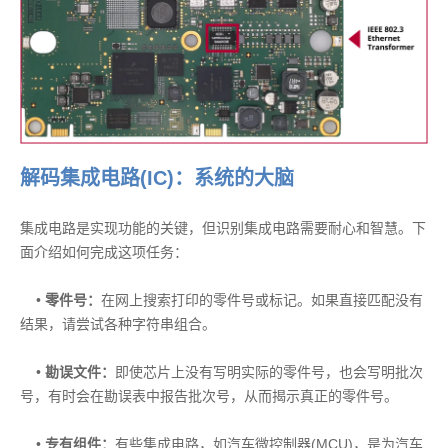
解码集成电路(IC)：系统的大脑
集成电路是实现功能的关键，但识别集成电路需要耐心和智慧。下
面介绍如何完成这项任务：
•
零件号：
在网上搜索打印的零件号或标记。如果直接匹配没有
结果，请尝试各种字符串组合。
•
勘误文件：
即使芯片上没有写明实际的零件号，也会写明批次
号，有时会在勘误表中报告批次号，从而揭示真正的零件号。
•
专有组件：
有些集成电路，如汽车微控制器(MCU)，是为汽车