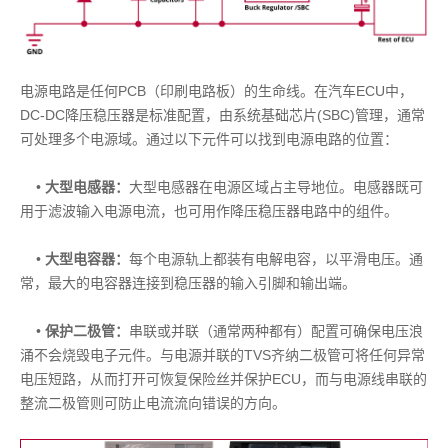
电源电路是任何PCB（印刷电路板）的生命线。在汽车ECU中，
DC-DC降压稳压器是标准配置，由系统基础芯片(SBC)管理，通常
可处理多个电源域。通过以下元件可以找到电源电路的位置：
•
大型电感器：
大型电感器在电源区域占主导地位。电感器既可
用于滤波输入电源电流，也可用作降压稳压器电路中的组件。
•
大型电容器：
每个电源轨上都装有电解电容，以平滑电压。通
常，最大的电容器连接到稳压器的输入引脚和输出端。
•
保护二极管：
串联或并联（通常两种都有）配置可确保电压浪
涌不会烧毁电子元件。与电源并联的TVS齐纳二极管可将任何异常
电压短路，从而打开可恢复保险丝并保护ECU，而与电源线串联的
整流二极管则可防止电流流向错误的方向。