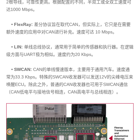
2根导线，可靠性更高。根据配置的不同，半双工或全双工速度可
达1000 Mbps。
•
FlexRay:
差分协议旨在取代CAN，但实际上，它只是在需要
额外速度的应用中对CAN进行补充。速度可达 10 Mbps。
•
LIN:
单线总线协议，通常用于简单的传感器和执行器。在逻辑
级方面与UART极为相似。速度约为20 Kbps。
•
SWCAN:
CAN的单线慢速版本，主要用于通用汽车。速度通
常为33.3 Kbps。特殊的SWCAN收发器可以发送12V的尖峰电压来
唤醒ECU。除此之外，普通的CAN收发器也可用于SWCAN通信
（CAN低电平与接地信号相连，CAN高电平与总线相连）。