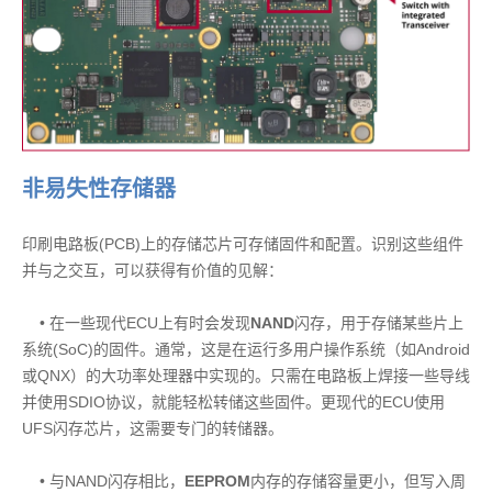
非易失性存储器
印刷电路板(PCB)上的存储芯片可存储固件和配置。识别这些组件
并与之交互，可以获得有价值的见解：
• 在一些现代ECU上有时会发现
NAND
闪存，用于存储某些片上
系统(SoC)的固件。通常，这是在运行多用户操作系统（如Android
或QNX）的大功率处理器中实现的。只需在电路板上焊接一些导线
并使用SDIO协议，就能轻松转储这些固件。更现代的ECU使用
UFS闪存芯片，这需要专门的转储器。
• 与NAND闪存相比，
EEPROM
内存的存储容量更小，但写入周