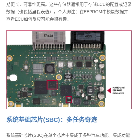
期更长，可靠性更高。这些存储器通常用于存储ECU的配置或记录
数据（也包括里程表值）。个人脚注：在EEPROM中模糊数据并
查看ECU如何反应可能会很有趣。
系统基础芯片(SBC)：多任务奇迹
系统基础芯片(SBC)在单个芯片中集成了多种汽车功能。集成功能