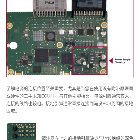
了解电源的连接位置至关重要，尤其是当您在使用没有附带原理图
或硬件的二手未知ECU时。与其他引脚相比，电源引脚通常较大，
连接的线路也较粗。接地引脚通常直接连接到淹没PCB周围的接地
区域。
请注意左上方的接地引脚缺少与地线绝缘的深色