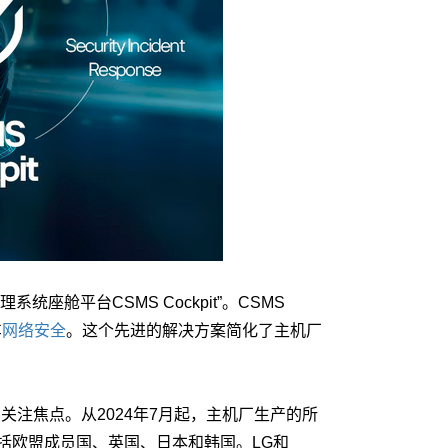
统座舱平台CSMS Cockpit”。CSMS
车
网络安全
。这个先进的解决方案简化了主机厂
的关注焦点。从2024年7月起，主机厂生产的所
括欧盟成员国、英国、日本和韩国。LG和