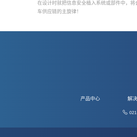
在设计时就把信息安全植入系统或部件中，将
车供应链的主旋律！
产品中心
解
021