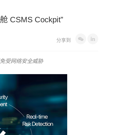
SMS Cockpit”
分享到
辆免受网络安全威胁