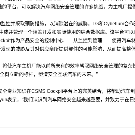
it是一个完整的平台，可以解决汽车网络安全管理的许多挑战，为主机
主动监控并采取预防措施，以消除潜在的威胁。LG和Cybellum合作开
，生成并管理一个涵盖开发和实际使用的综合数据库。该平台可
Cockpit作为产品安全的控制中心——从监控到管理——使得汽
极评估新发现的威胁及其对供应商所提供部件的可能影响，从而提高整
物，将使汽车主机厂能以前所未有的效率驾驭网络安全管理的复杂性。” Cyb
全树立新的标杆，塑造安全互联汽车的未来。”
汽车安全专业知识在CSMS Cockpit平台上的完美结合，将帮助
okhyun表示，“我们认识到汽车网络安全越来越重要，并致力于