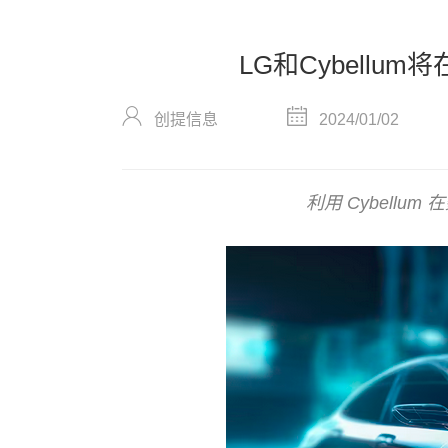
LG和Cybellum
创提信息
2024/01/02
利用 Cybel