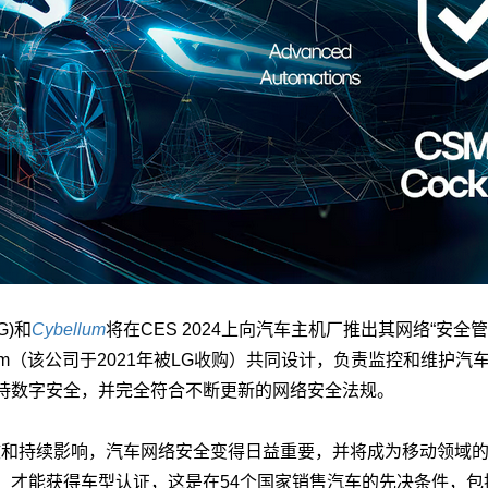
LG)和
Cybellum
将在CES 2024上向汽车主机厂推出其网络“安全管理系
ellum（该公司于2021年被LG收购）共同设计，负责监控和维护汽
持数字安全，并完全符合不断更新的网络安全法规。
法规的生效和持续影响，汽车网络安全变得日益重要，并将成为移动领域
，才能获得车型认证，这是在54个国家销售汽车的先决条件，包